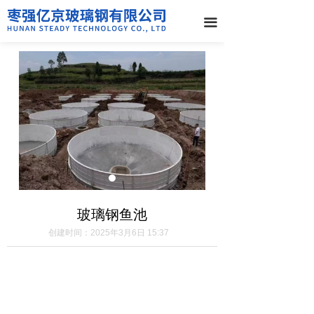
끀
玻璃钢鱼池
创建时间：
2025年3月6日
15:37