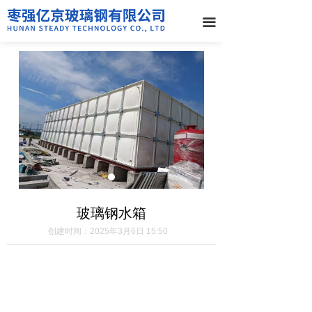
끀
玻璃钢水箱
创建时间：
2025年3月6日
15:50